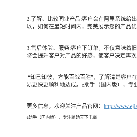
2.了解、比较同业产品
:
客户会在阿里系统给出
以，如何在最短时间内，完美展示您的产品优
3.售后体验、服务
:
客户下订单，不仅意味着旧
将会提升客户对产品的好感，使客户决定再次
“知己知彼，方能百战百胜”，了解清楚客户
易更快更顺利地达成。
e
助手（国内版）
，专
更多信息，欢迎关注产品官网：
http://www.eji
e
助手（国内版），专注辅助天下电商