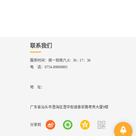
联系我们
服务时间：
周一到周六,8：30 - 17：30
电 话：
0754-89869891
地    址：
广东省汕头市澄海区澄华街道泰安路粤秀大厦9楼
分享到