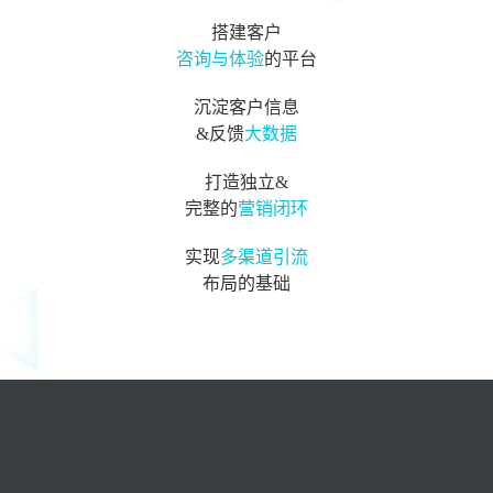
搭建客户
咨询与体验
的平台
沉淀客户信息
&反馈
大数据
打造独立&
完整的
营销闭环
实现
多渠道引流
布局的基础