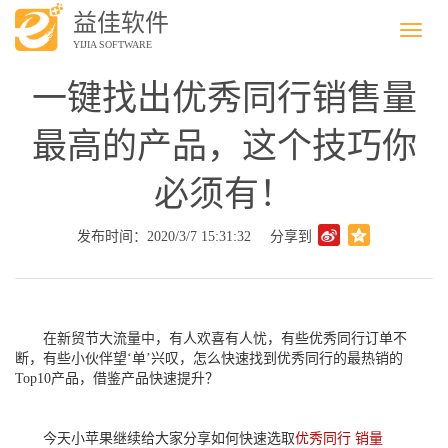
益佳软件
Menu
YIJIA SOFTWARE
一键找出优秀同行销售量
最高的产品，这个技巧你
必须有！
发布时间：2020/3/7 15:31:32
分享到
在新贸节大流量中，有人欢喜有人忧，有些优秀同行订单不
断，有些小伙伴望‘单’兴叹，怎么快速找到优秀同行的最热销的
Top10产品，借鉴产品快速提升？
今天小苹果继续给大家分享如何快速选取
优秀同行 销量