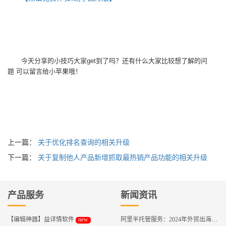
今天分享的小技巧大家get到了吗？还有什么大家比较想了解的问
题 可以留言给小苹果哦！
上一篇：
关于优化排名查询的相关升级
下一篇：
关于复制他人产品新增抓取最热销产品功能的相关升级
产品服务
新闻资讯
new
【编辑神器】益详情软件
阿里半托管服务：2024年外贸出海热潮的主旋律