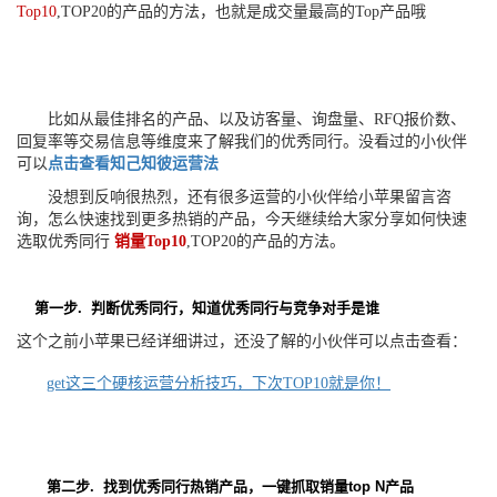
Top10
,TOP20的产品的方法，也就是成交量最高的Top产品哦
比如从最佳排名的产品、以及访客量、询盘量、RFQ报价数、
回复率等交易信息等维度来了解我们的优秀同行。没看过的小伙伴
可以
点击查看知己知彼运营法
没想到反响很热烈，还有很多运营的小伙伴给小苹果留言咨
询，怎么快速找到更多热销的产品，今天继续给大家分享如何快速
选取优秀同行
销量Top10
,TOP20的产品的方法。
第一步. 判断优秀同行，知道优秀同行与竞争对手是谁
这个之前小苹果已经详细讲过，还没了解的小伙伴可以点击查看：
get这三个硬核运营分析技巧，下次TOP10就是你！
第二步. 找到优秀同行热销产品，
一键抓取销量top N产品