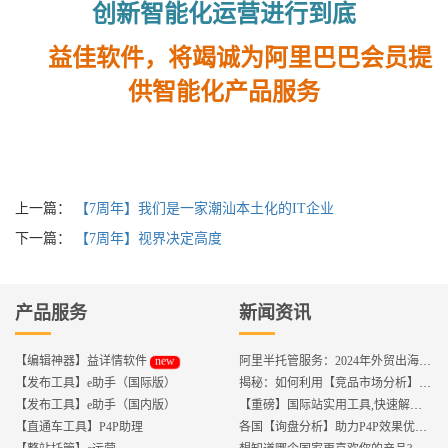
创新智能化运营进行到底
益佳软件，将竭诚为阿里巴巴会员提
供智能化产品服务
上一篇：
【7周年】我们是一家潮汕本土化的IT企业
下一篇：
【7周年】视界决定高度
产品服务
新闻资讯
new
【编辑神器】益详情软件
阿里半托管服务：2024年外贸出海热潮的主旋律
【发布工具】e助手（国际版）
揭秘：如何利用【竞品市场分析】优化店铺流量？
【发布工具】e助手（国内版）
【重磅】国际站实用工具,快速解决运营中的5大琐事，一键提升运营效率!
【直通车工具】P4P助理
各国【询盘分析】助力P4P效果优化,提升ROI!