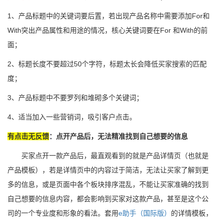
1
、产品标题中的关键词要后置，若出现产品名称中需要添加For和
With突出产品属性和用途的情况，核心关键词要在For 和With的前
面；
2
、标题长度不要超过50个字符，标题太长会降低买家搜索的匹配
度；
3
、产品标题中不要罗列和堆砌多个关键词；
4
、适当加入一些营销词，吸引客户点击。
有点击无反馈
：点开产品后，无法精准找到自己想要的信息
买家点开一款产品后，最直观看到的就是产品详情页（也就是
产品模板），若是详情页中的内容过于简洁，无法让买家了解到更
多的信息，或是页面中各个板块排序混乱，不能让买家准确的找到
自己想要的信息内容，都会影响到买家对这款产品，甚至是这个公
司的一个专业度和形象的看法。套用
e助手（国际版）
的详情模板，