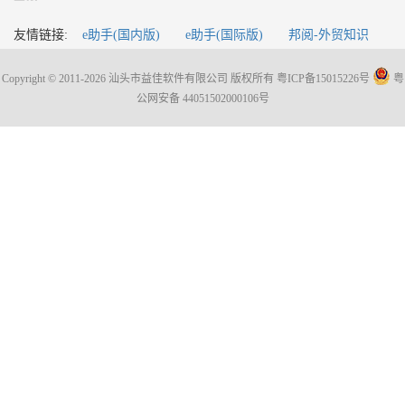
友情链接:
e助手(国内版)
e助手(国际版)
邦阅-外贸知识
Copyright © 2011-2026 汕头市益佳软件有限公司 版权所有
粤ICP备15015226号
粤
公网安备 44051502000106号