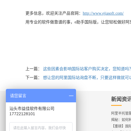
更多信息，欢迎关注产品官网：
http://www.ejiasoft.com/
用专业的软件做靠谱的事，e助手国际版，让您轻松做好阿
上一篇：
这些因素会影响国际站客户购买决定，您知道吗
下一篇：
想让您的阿里国际站询盘不断，只要这样做就可
请您留言
产品服务
新闻资
汕头市益佳软件有限公司
new
17722128101
【编辑神器】益详情软件
阿里半托管服
【发布工具】e助手（国际版）
揭秘：如何
【发布工具】e助手（国内版）