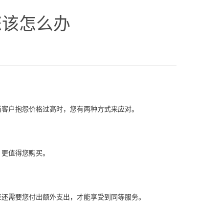
您该怎么办
当客户抱怨价格过高时，您有两种方式来应对。
，更值得您购买。
至还需要您付出额外支出，才能享受到同等服务。