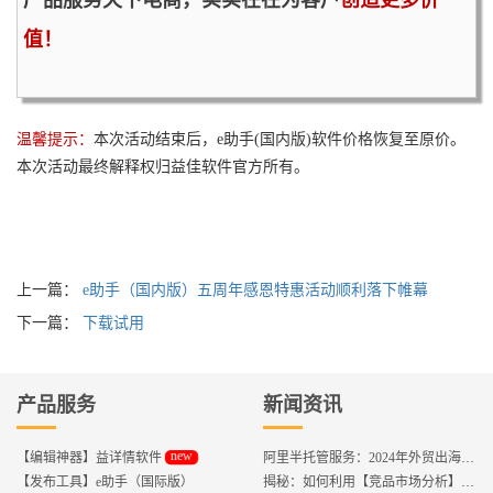
值！
温馨提示：
本次活动结束后，e助手(国内版)软件价格恢复至原价。
本次活动最终解释权归益佳软件官方所有。
上一篇：
e助手（国内版）五周年感恩特惠活动顺利落下帷幕
下一篇：
下载试用
产品服务
新闻资讯
new
【编辑神器】益详情软件
阿里半托管服务：2024年外贸出海热潮的主旋律
【发布工具】e助手（国际版）
揭秘：如何利用【竞品市场分析】优化店铺流量？