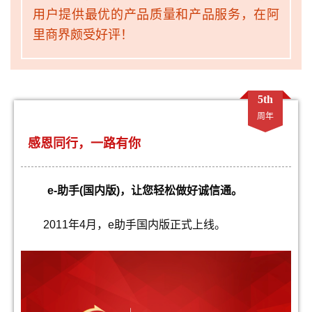
用户提供最优的产品质量和产品服务，在阿
里商界颇受好评！
5th
周年
感恩同行，一路有你
e-
助手
(
国内版
)
，让您轻松做好诚信通。
2011
年
4
月，
e
助手国内版正式上线。