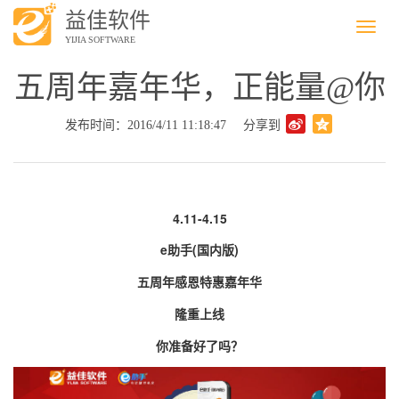
益佳软件
Menu
YIJIA SOFTWARE
五周年嘉年华，正能量@你
发布时间：2016/4/11 11:18:47
分享到
4.11-4.15
e
(
)
助手
国内版
五周年感恩特惠嘉年华
隆重上线
你准备好了吗？