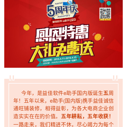
今年，是益佳软件e助手国内版诞生
周
五
年！五年以来，e助手(国内版)携手益佳诚信
通旺铺装修，相得益彰，为各大电商企业创
造实实在在的价值。
五年耕耘，五年收获！
一路走来，我们精进不休，尽心竭力为每个