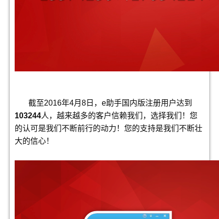
截至
2016
年
4
月
8
日，
e
助手国内版注册用户达到
103244
人，越来越多的客户信赖我们，选择我们！您
的认可是我们不断前行的动力！您的支持是我们不断壮
大的信心！