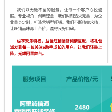
我们以无微不至的服务，让每一个客户心悦诚
服。专业视角，创新理念！我们时刻追求完美，为企
业量身定制，打造营销型旺铺。我们不断精益求精，
让旺铺品味再上台阶，赢得良好口碑。
纵享欢乐特权，益佳旺铺装修倾情巨献，将礼包
派发到每一位关注
e
助手成长的用户。让我们轻装上
阵，光耀阿里舞台。