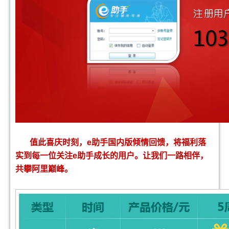
值此喜庆时刻，
e
助手国内版倾情回馈，将福利落
实到每一位关注
e
助手成长的用户。让我们一路相伴，
共攀阿里巅峰。