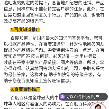
贴吧发帖规定的前提下，含蓄地介绍您的旺铺、产品
信息，同样有助于捕获特定客户群的注意，此外，在
百度知道里回答网友关于行业、产品的问题，也能有
效提高产品的曝光率。
5.百度知道推广
百度知道，是国内最大的知识问答类平台，您可
以根据产品特性，在百度知道里，针对性地回答网友
提出的产品相关问题。需要特别注意的一点是，在百
度知道里回答 网友问题，必须达到一定用户等级，
才能在答案中添加产品链接、图片等信息。所以，您
必须详细、认真地回答网友提出的问题，争取被采纳
为最佳答案，这样才有 助于加快您的等级升级，有
助于您在百度知道上宣传旺铺信息。
6.
百度百科推广
可以介绍下你们的产品么？
百度百科是全球最大的中文网络百科全书，在全
球华人地区有着强大的影响力，在百度百科添加有关