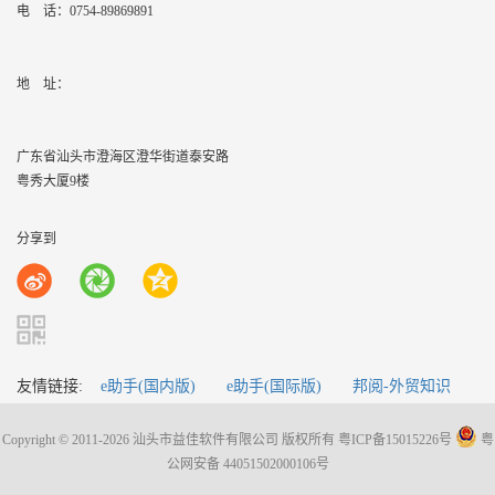
电 话：
0754-89869891
地    址：
广东省汕头市澄海区澄华街道泰安路
粤秀大厦9楼
分享到
友情链接:
e助手(国内版)
e助手(国际版)
邦阅-外贸知识
Copyright © 2011-2026 汕头市益佳软件有限公司 版权所有
粤ICP备15015226号
粤
公网安备 44051502000106号