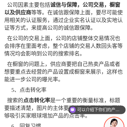
公司因素主要包括
诚信与保障，公司交易，橱窗
以及供应商
等等。在诚信跟保障上面，要尽可能使
用相关的认证服务，通过企业实名认证以及实地认
证等方式，来提高公司的诚信跟保障。
在公司的交易上面，公司的店铺整体交易情况也
会排序在里面考虑，整个店铺的交易人数回头客等
情况均会影响到公司的搜索排名。
在橱窗的问题上，供应商要把自己热卖产品或者
想要重点去经营的产品设置成橱窗来展示，这样也
能进一步公司的曝光率。
5
、点击转化率
搜索的
点击转化率
是一个重要的衡量标准，标题
要描述清楚，图片的主体要明确图片要清晰，要能
可以介绍下你们的产品么？
够吸引买家眼球增加产品的点击率。
6
、回复习惯