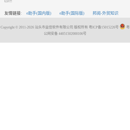
友情链接:
e助手(国内版)
e助手(国际版)
邦阅-外贸知识
Copyright © 2011-2026 汕头市益佳软件有限公司 版权所有
粤ICP备15015226号
粤
公网安备 44051502000106号