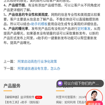
上比较好的感觉，美的图可以给客户美的感觉。
4、产品细节图
，有没有添加产品细节图，可以让客户从不同角度对
产品更详细的了解。
5、产品信息的专业性和美观度
，网购的信息专业性和美观度比较重
要，客户主要是从信息去了解产品，不像实体店可以直接触摸到商
品，所以可以结合
e助手的模板
套用自动生成专业美观的详细信息。
6、产品的曝光率
，发布完产品后有没有对产品进行
定时重发
，从而
提高产品曝光，如果基本没有销量的话可以采取重新发布，以新的
产品形式发布上阿里，e助手的一键重新发布功能可以帮您重新发
布，提高产品曝光。
上一篇：
阿里启动高危行业净化政策
下一篇：
阿里诚信通没有生意，怎么办
可以介绍下你们的产品么？
产品服务
新闻资讯
new
【编辑神器】益详情软件
阿里半托管服务：2024年外贸出海热潮的主旋律
【发布工具】e助手（国际版）
揭秘：如何利用【竞品市场分析】优化店铺流量？