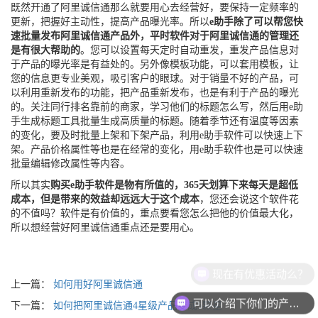
既然开通了阿里诚信通那么就要用心去经营好，要保持一定频率的
更新，把握好主动性，提高产品曝光率。所以
e助手除了可以帮您快
速批量发布阿里诚信通产品外，平时软件对于阿里诚信通的管理还
是有很大帮助的
。您可以设置每天定时自动重发，重发产品信息对
于产品的曝光率是有益处的。另外像模板功能，可以套用模板，让
您的信息更专业美观，吸引客户的眼球。对于销量不好的产品，可
以利用重新发布的功能，把产品重新发布，也是有利于产品的曝光
的。关注同行排名靠前的商家，学习他们的标题怎么写，然后用e助
手生成标题工具批量生成高质量的标题。随着季节还有温度等因素
的变化，要及时批量上架和下架产品，利用e助手软件可以快速上下
架。产品价格属性等也是在经常的变化，用e助手软件也是可以快速
批量编辑修改属性等内容。
所以其实
购买e助手软件是物有所值的，365天划算下来每天是超低
成本，但是带来的效益却远远大于这个成本
，您还会说这个软件花
的不值吗？软件是有价值的，重点要看您怎么把他的价值最大化，
所以想经营好阿里诚信通重点还是要用心。
现在有优惠活动么？
上一篇：
如何用好阿里诚信通
可以介绍下你们的产品么？
下一篇：
如何把阿里诚信通4星级产品变成5颗星