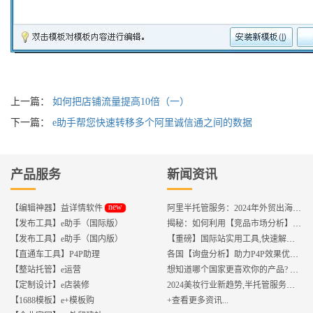
上一篇：
如何把店铺流量提高10倍（一）
下一篇：
e助手帮您快速转移多个阿里诚信通之间的数据
产品服务
新闻资讯
new
【编辑神器】益详情软件
阿里半托管服务：2024年外贸出海热潮的主旋律
【发布工具】e助手（国际版）
揭秘：如何利用【竞品市场分析】优化店铺流量？
【发布工具】e助手（国内版）
【重磅】国际站实用工具,快速解决运营中的5大琐事，一键提升运营效率!
【直通车工具】P4P助理
各国【询盘分析】助力P4P效果优化,提升ROI!
【整站托管】e运营
想知道哪个国家更喜欢你的产品? 来这找到答案!
【定制设计】e店装修
2024美妆行业新趋势,半托管服务抢占流量红利
【1688模板】e+模板购
+查看更多资讯...