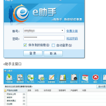
e助手主窗口