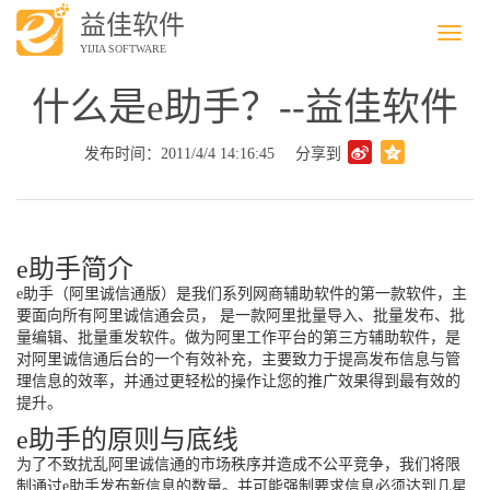
益佳软件
Menu
YIJIA SOFTWARE
什么是e助手？--益佳软件
发布时间：2011/4/4 14:16:45
分享到
e助手简介
e助手（阿里诚信通版）是我们系列网商辅助软件的第一款软件，主
要面向所有阿里诚信通会员， 是一款阿里批量导入、批量发布、批
量编辑、批量重发软件。做为阿里工作平台的第三方辅助软件，是
对阿里诚信通后台的一个有效补充，主要致力于提高发布信息与管
理信息的效率，并通过更轻松的操作让您的推广效果得到最有效的
提升。
e助手的原则与底线
为了不致扰乱阿里诚信通的市场秩序并造成不公平竞争，我们将限
制通过e助手发布新信息的数量。并可能强制要求信息必须达到几星