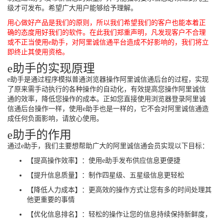
级才可发布。希望广大用户能够给予理解。
用心做好产品是我们的原则，所以我们希望我们的客户也能本着正
确的态度用好我们的软件。在此我们郑重声明，凡发现客户不合理
或不正当使用e助手，对阿里诚信通平台造成不好影响的，我们将立
即终止其使用资格。
e助手的实现原理
e助手是通过程序模拟普通浏览器操作阿里诚信通后台的过程，实现
了原来需手动执行的各种操作的自动化，有效提高您操作阿里诚信
通的效率，降低您操作的成本。正如您直接使用浏览器登录阿里诚
信通后台操作一样，使用e助手也是一样的，它不会对阿里诚信通造
成任何负面影响，请放心使用。
e助手的作用
通过e助手，我们主要想帮助广大的阿里诚信通会员实现以下目标：
【提高操作效率】：使用e助手发布供应信息更便捷
【提升信息质量】：制作四星级、五星级信息更轻松
【降低人力成本】：更高效的操作方式让您有多的时间处理其
他更重要的事情
【优化信息排名】：轻松的操作让您的信息持续保持新鲜度，