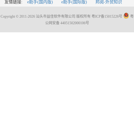
友情链接:
e助手(国内版)
e助手(国际版)
邦阅-外贸知识
Copyright © 2011-2026 汕头市益佳软件有限公司 版权所有
粤ICP备15015226号
粤
公网安备 44051502000106号