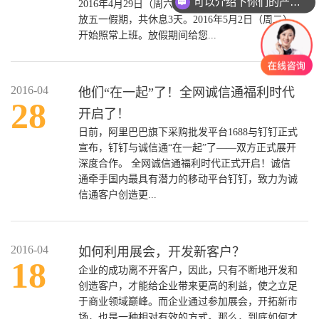
可以介绍下你们的产品么？
2016年4月29日（周六）至2016年5月2日（周一）
放五一假期，共休息3天。2016年5月2日（周二）
开始照常上班。放假期间给您...
2016-04
他们“在一起”了！全网诚信通福利时代
28
开启了！
日前，阿里巴巴旗下采购批发平台1688与钉钉正式
宣布，钉钉与诚信通“在一起”了——双方正式展开
深度合作。 全网诚信通福利时代正式开启！诚信
通牵手国内最具有潜力的移动平台钉钉，致力为诚
信通客户创造更...
2016-04
如何利用展会，开发新客户？
18
企业的成功离不开客户，因此，只有不断地开发和
创造客户，才能给企业带来更高的利益，使之立足
于商业领域巅峰。而企业通过参加展会，开拓新市
场，也是一种相对有效的方式。那么，到底如何才