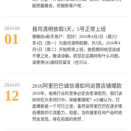
能把握展会，挖掘新客户呢...
2016-04
我司清明放假3天，5号正常上班
01
尊敬的e助手用户：您好！2016年4月2日（周六）
至4日（周一）为我司清明假期，共3天。2016年4
月5日（周二）开始照常上班。放假期间给您造成
不便之处，敬请谅解。若您在这期间有什么问题，
请使用QQ或旺旺留言（也可以...
2016-03
2016阿里巴巴诚信通如何运营店铺爆款
12
2016年，电商行业的竞争必定会愈演愈烈，我们该
如何在众多同行中，突破重围呢？e小编认为，打
造爆款是一个可行之道，虽然说阿里巴巴在逐步降
低爆款的引流能力，但是，当你搜索任何产品时依
然会发现，排在前面的依然...