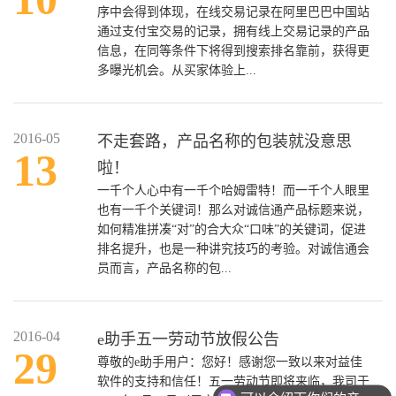
序中会得到体现，在线交易记录在阿里巴巴中国站
通过支付宝交易的记录，拥有线上交易记录的产品
信息，在同等条件下将得到搜索排名靠前，获得更
多曝光机会。从买家体验上...
2016-05
不走套路，产品名称的包装就没意思
13
啦！
一千个人心中有一千个哈姆雷特！而一千个人眼里
也有一千个关键词！那么对诚信通产品标题来说，
如何精准拼凑“对”的合大众“口味”的关键词，促进
排名提升，也是一种讲究技巧的考验。对诚信通会
员而言，产品名称的包...
2016-04
e助手五一劳动节放假公告
29
尊敬的e助手用户：您好！感谢您一致以来对益佳
软件的支持和信任！五一劳动节即将来临，我司于